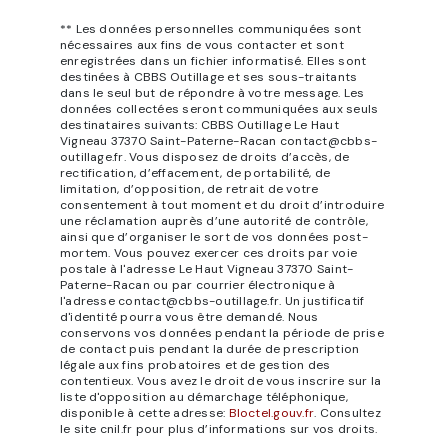
** Les données personnelles communiquées sont
nécessaires aux fins de vous contacter et sont
enregistrées dans un fichier informatisé. Elles sont
destinées à CBBS Outillage et ses sous-traitants
dans le seul but de répondre à votre message. Les
données collectées seront communiquées aux seuls
destinataires suivants: CBBS Outillage Le Haut
Vigneau 37370 Saint-Paterne-Racan contact@cbbs-
outillage.fr. Vous disposez de droits d’accès, de
rectification, d’effacement, de portabilité, de
limitation, d’opposition, de retrait de votre
consentement à tout moment et du droit d’introduire
une réclamation auprès d’une autorité de contrôle,
ainsi que d’organiser le sort de vos données post-
mortem. Vous pouvez exercer ces droits par voie
postale à l'adresse Le Haut Vigneau 37370 Saint-
Paterne-Racan ou par courrier électronique à
l'adresse contact@cbbs-outillage.fr. Un justificatif
d'identité pourra vous être demandé. Nous
conservons vos données pendant la période de prise
de contact puis pendant la durée de prescription
légale aux fins probatoires et de gestion des
contentieux. Vous avez le droit de vous inscrire sur la
liste d'opposition au démarchage téléphonique,
disponible à cette adresse:
Bloctel.gouv.fr
. Consultez
le site cnil.fr pour plus d’informations sur vos droits.