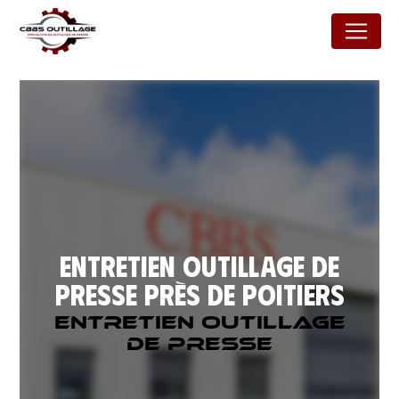
Panneau de gestion des cookies
Entretien outillage de
presse près de Poitiers
Entretien outillage
de presse