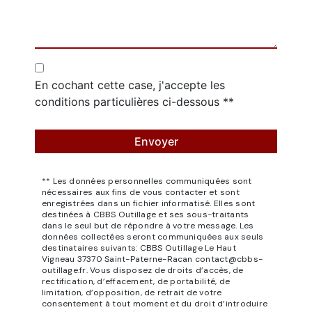
En cochant cette case, j'accepte les
conditions particulières ci-dessous **
Envoyer
** Les données personnelles communiquées sont
nécessaires aux fins de vous contacter et sont
enregistrées dans un fichier informatisé. Elles sont
destinées à CBBS Outillage et ses sous-traitants
dans le seul but de répondre à votre message. Les
données collectées seront communiquées aux seuls
destinataires suivants: CBBS Outillage Le Haut
Vigneau 37370 Saint-Paterne-Racan contact@cbbs-
outillage.fr. Vous disposez de droits d’accès, de
rectification, d’effacement, de portabilité, de
limitation, d’opposition, de retrait de votre
consentement à tout moment et du droit d’introduire