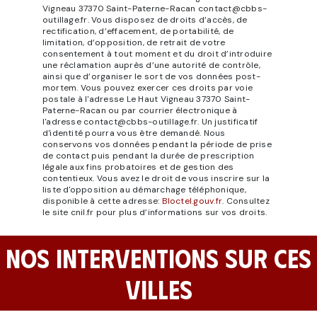
Vigneau 37370 Saint-Paterne-Racan contact@cbbs-
outillage.fr. Vous disposez de droits d’accès, de
rectification, d’effacement, de portabilité, de
limitation, d’opposition, de retrait de votre
consentement à tout moment et du droit d’introduire
une réclamation auprès d’une autorité de contrôle,
ainsi que d’organiser le sort de vos données post-
mortem. Vous pouvez exercer ces droits par voie
postale à l'adresse Le Haut Vigneau 37370 Saint-
Paterne-Racan ou par courrier électronique à
l'adresse contact@cbbs-outillage.fr. Un justificatif
d'identité pourra vous être demandé. Nous
conservons vos données pendant la période de prise
de contact puis pendant la durée de prescription
légale aux fins probatoires et de gestion des
contentieux. Vous avez le droit de vous inscrire sur la
liste d'opposition au démarchage téléphonique,
disponible à cette adresse:
Bloctel.gouv.fr
. Consultez
le site cnil.fr pour plus d’informations sur vos droits.
NOS INTERVENTIONS SUR CES
VILLES