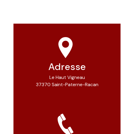
Adresse
Le Haut Vigneau
37370 Saint-Paterne-Racan