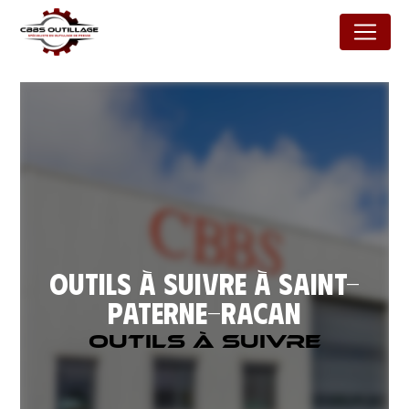
Panneau de gestion des cookies
Outils à suivre à Saint-
Paterne-Racan
Outils à suivre