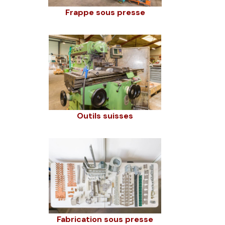
Frappe sous presse
Outils suisses
Fabrication sous presse