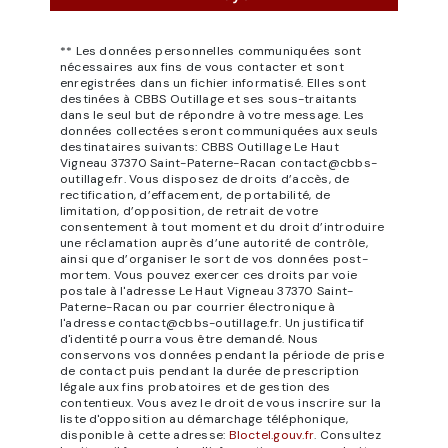
** Les données personnelles communiquées sont
nécessaires aux fins de vous contacter et sont
enregistrées dans un fichier informatisé. Elles sont
destinées à CBBS Outillage et ses sous-traitants
dans le seul but de répondre à votre message. Les
données collectées seront communiquées aux seuls
destinataires suivants: CBBS Outillage Le Haut
Vigneau 37370 Saint-Paterne-Racan contact@cbbs-
outillage.fr. Vous disposez de droits d’accès, de
rectification, d’effacement, de portabilité, de
limitation, d’opposition, de retrait de votre
consentement à tout moment et du droit d’introduire
une réclamation auprès d’une autorité de contrôle,
ainsi que d’organiser le sort de vos données post-
mortem. Vous pouvez exercer ces droits par voie
postale à l'adresse Le Haut Vigneau 37370 Saint-
Paterne-Racan ou par courrier électronique à
l'adresse contact@cbbs-outillage.fr. Un justificatif
d'identité pourra vous être demandé. Nous
conservons vos données pendant la période de prise
de contact puis pendant la durée de prescription
légale aux fins probatoires et de gestion des
contentieux. Vous avez le droit de vous inscrire sur la
liste d'opposition au démarchage téléphonique,
disponible à cette adresse:
Bloctel.gouv.fr
. Consultez