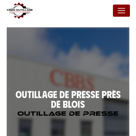
Panneau de gestion des cookies
Outillage de presse près
de Blois
Outillage de presse