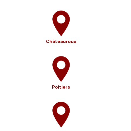
Châteauroux
Poitiers