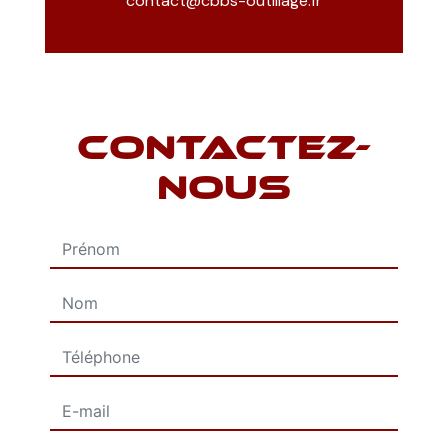
contact@cbbs-outillage.fr
CONTACTEZ-
NOUS