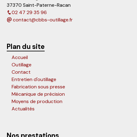
37370 Saint-Paterne-Racan
02 47 29 35 96
contact@cbbs-outillage.fr
Plan du site
Accueil
Outillage
Contact
Entretien d'outillage
Fabrication sous presse
Mécanique de précision
Moyens de production
Actualités
Nos prestations