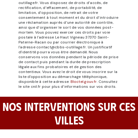
outillage.fr. Vous disposez de droits d’accès, de
rectification, d’effacement, de portabilité, de
limitation, d’opposition, de retrait de votre
consentement à tout moment et du droit d’introduire
une réclamation auprès d’une autorité de contrôle,
ainsi que d’organiser le sort de vos données post-
mortem. Vous pouvez exercer ces droits par voie
postale à l'adresse Le Haut Vigneau 37370 Saint-
Paterne-Racan ou par courrier électronique à
l'adresse contact@cbbs-outillage.fr. Un justificatif
d'identité pourra vous être demandé. Nous
conservons vos données pendant la période de prise
de contact puis pendant la durée de prescription
légale aux fins probatoires et de gestion des
contentieux. Vous avez le droit de vous inscrire sur la
liste d'opposition au démarchage téléphonique,
disponible à cette adresse:
Bloctel.gouv.fr
. Consultez
le site cnil.fr pour plus d’informations sur vos droits.
NOS INTERVENTIONS SUR CES
VILLES