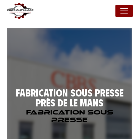
Panneau de gestion des cookies
Fabrication sous presse
près de Le Mans
Fabrication sous
presse