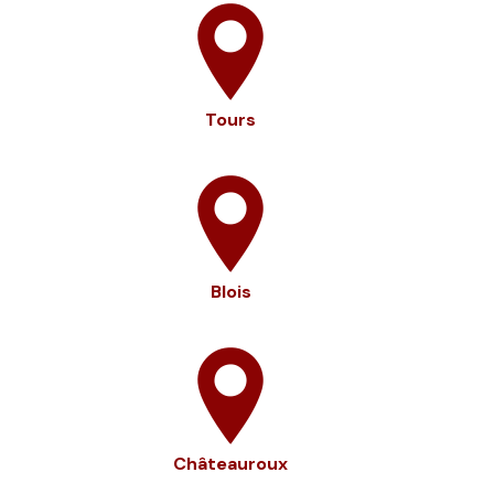
Tours
Blois
Châteauroux