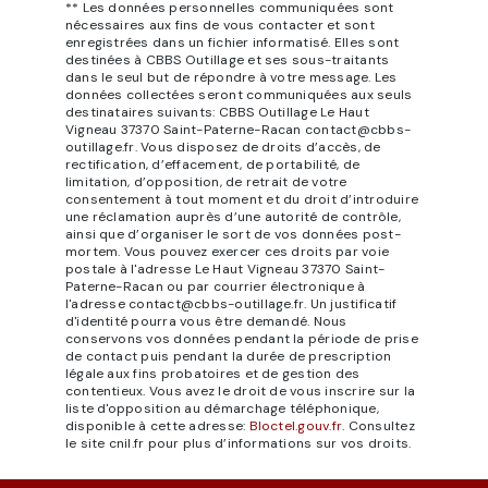
** Les données personnelles communiquées sont
nécessaires aux fins de vous contacter et sont
enregistrées dans un fichier informatisé. Elles sont
destinées à CBBS Outillage et ses sous-traitants
dans le seul but de répondre à votre message. Les
données collectées seront communiquées aux seuls
destinataires suivants: CBBS Outillage Le Haut
Vigneau 37370 Saint-Paterne-Racan contact@cbbs-
outillage.fr. Vous disposez de droits d’accès, de
rectification, d’effacement, de portabilité, de
limitation, d’opposition, de retrait de votre
consentement à tout moment et du droit d’introduire
une réclamation auprès d’une autorité de contrôle,
ainsi que d’organiser le sort de vos données post-
mortem. Vous pouvez exercer ces droits par voie
postale à l'adresse Le Haut Vigneau 37370 Saint-
Paterne-Racan ou par courrier électronique à
l'adresse contact@cbbs-outillage.fr. Un justificatif
d'identité pourra vous être demandé. Nous
conservons vos données pendant la période de prise
de contact puis pendant la durée de prescription
légale aux fins probatoires et de gestion des
contentieux. Vous avez le droit de vous inscrire sur la
liste d'opposition au démarchage téléphonique,
disponible à cette adresse:
Bloctel.gouv.fr
. Consultez
le site cnil.fr pour plus d’informations sur vos droits.