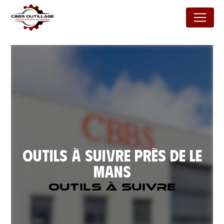
Panneau de gestion des cookies
Outils à suivre près de Le
Mans
Outils à suivre