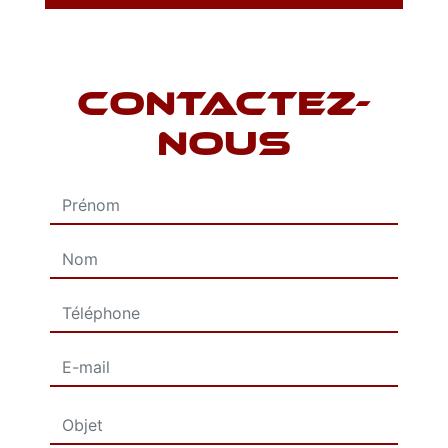
CONTACTEZ-
NOUS