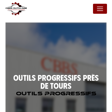
Panneau de gestion des cookies
Outils progressifs près
de Tours
Outils progressifs