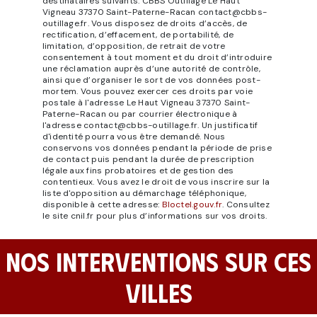
destinataires suivants: CBBS Outillage Le Haut
Vigneau 37370 Saint-Paterne-Racan contact@cbbs-
outillage.fr. Vous disposez de droits d’accès, de
rectification, d’effacement, de portabilité, de
limitation, d’opposition, de retrait de votre
consentement à tout moment et du droit d’introduire
une réclamation auprès d’une autorité de contrôle,
ainsi que d’organiser le sort de vos données post-
mortem. Vous pouvez exercer ces droits par voie
postale à l'adresse Le Haut Vigneau 37370 Saint-
Paterne-Racan ou par courrier électronique à
l'adresse contact@cbbs-outillage.fr. Un justificatif
d'identité pourra vous être demandé. Nous
conservons vos données pendant la période de prise
de contact puis pendant la durée de prescription
légale aux fins probatoires et de gestion des
contentieux. Vous avez le droit de vous inscrire sur la
liste d'opposition au démarchage téléphonique,
disponible à cette adresse:
Bloctel.gouv.fr
. Consultez
le site cnil.fr pour plus d’informations sur vos droits.
NOS INTERVENTIONS SUR CES
VILLES