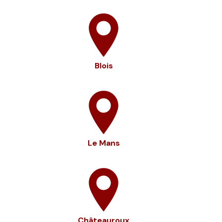
Blois
Le Mans
Châteauroux