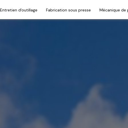
Entretien d'outillage
Fabrication sous presse
Mécanique de p