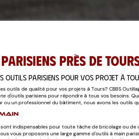
 parisiens près de Tour
rs outils parisiens pour vos projet à To
s outils de qualité pour vos projets à Tours? CBBS Outill
te d'outils parisiens pour répondre à tous vos besoins. Q
r ou un professionnel du bâtiment, nous avons les outils qu'
 main
n sont indispensables pour toute tâche de bricolage ou de
nous vous proposons une large gamme d'outils à main parisi