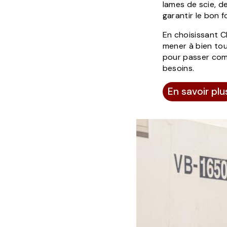
lames de scie, de
garantir le bon 
En choisissant CB
mener à bien tou
pour passer comm
besoins.
En savoir plu