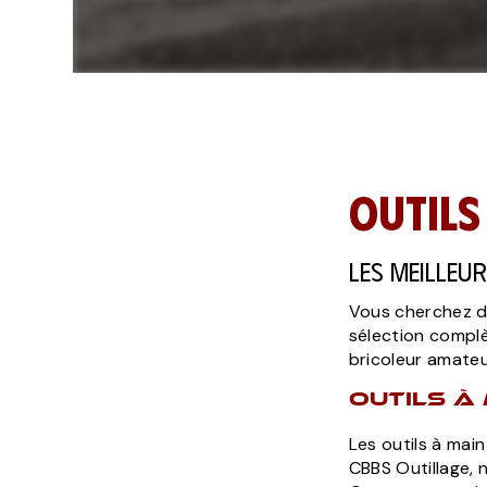
Outils
Les meilleu
Vous cherchez de
sélection complè
bricoleur amateu
Outils à
Les outils à mai
CBBS Outillage, 