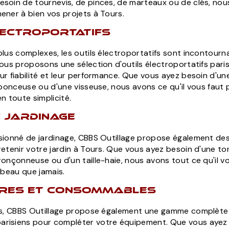
soin de tournevis, de pinces, de marteaux ou de clés, nous
ener à bien vos projets à Tours.
lectroportatifs
plus complexes, les outils électroportatifs sont incontour
vous proposons une sélection d'outils électroportatifs par
ur fiabilité et leur performance. Que vous ayez besoin d'un
e ponceuse ou d'une visseuse, nous avons ce qu'il vous faut 
n toute simplicité.
e jardinage
sionné de jardinage, CBBS Outillage propose également des 
retenir votre jardin à Tours. Que vous ayez besoin d'une t
ronçonneuse ou d'un taille-haie, nous avons tout ce qu'il v
 beau que jamais.
ires et consommables
ils, CBBS Outillage propose également une gamme complète
risiens pour compléter votre équipement. Que vous ayez 