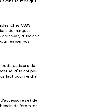
 avons tout ce qu'il
nables. Chez CBBS
isiens de marques
e perceuse, d'une scie
pour réaliser vos
outils parisiens de
ondeuse, d'un coupe-
ous faut pour rendre
 d'accessoires et de
besoin de forets, de