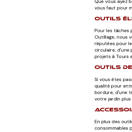
Que vous ayez be
vous faut pour m
Outils é
Pour les tâches 
Outillage, nous 
réputées pour le
circulaire, d'un
projets à Tours e
Outils d
Si vous êtes pas
qualité pour ent
bordure, d'une t
votre jardin plus
Accesso
En plus des out
consommables pa