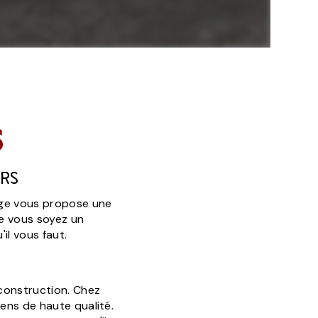
s
urs
age vous propose une
ue vous soyez un
il vous faut.
 construction. Chez
ens de haute qualité.