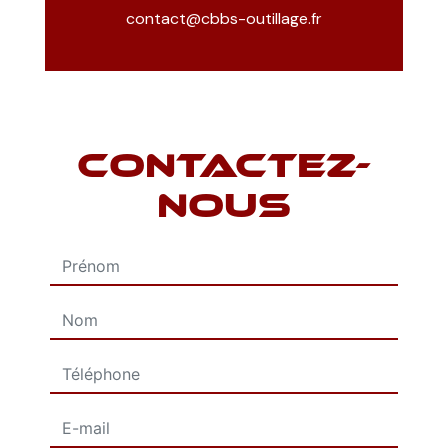
contact@cbbs-outillage.fr
CONTACTEZ-
NOUS