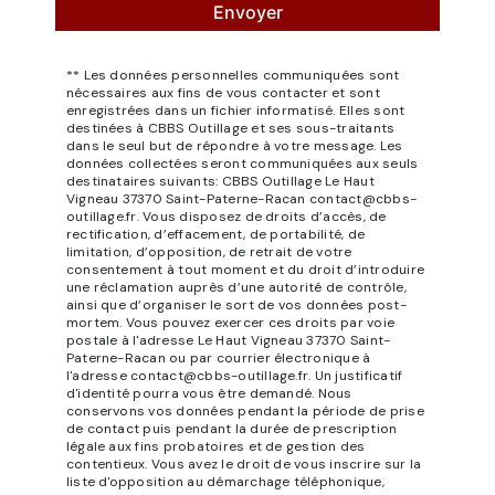
Envoyer
** Les données personnelles communiquées sont
nécessaires aux fins de vous contacter et sont
enregistrées dans un fichier informatisé. Elles sont
destinées à CBBS Outillage et ses sous-traitants
dans le seul but de répondre à votre message. Les
données collectées seront communiquées aux seuls
destinataires suivants: CBBS Outillage Le Haut
Vigneau 37370 Saint-Paterne-Racan contact@cbbs-
outillage.fr. Vous disposez de droits d’accès, de
rectification, d’effacement, de portabilité, de
limitation, d’opposition, de retrait de votre
consentement à tout moment et du droit d’introduire
une réclamation auprès d’une autorité de contrôle,
ainsi que d’organiser le sort de vos données post-
mortem. Vous pouvez exercer ces droits par voie
postale à l'adresse Le Haut Vigneau 37370 Saint-
Paterne-Racan ou par courrier électronique à
l'adresse contact@cbbs-outillage.fr. Un justificatif
d'identité pourra vous être demandé. Nous
conservons vos données pendant la période de prise
de contact puis pendant la durée de prescription
légale aux fins probatoires et de gestion des
contentieux. Vous avez le droit de vous inscrire sur la
liste d'opposition au démarchage téléphonique,