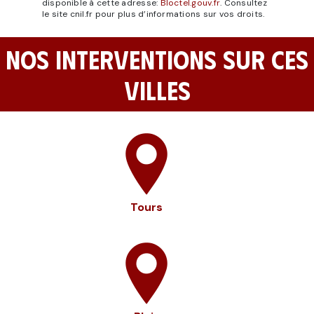
disponible à cette adresse:
Bloctel.gouv.fr
. Consultez
le site cnil.fr pour plus d’informations sur vos droits.
NOS INTERVENTIONS SUR CES
VILLES
Tours