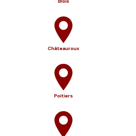
Blois
Châteauroux
Poitiers