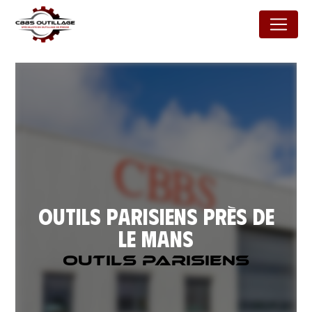
Panneau de gestion des cookies
Outils parisiens près de
Le Mans
Outils parisiens